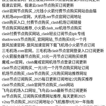
极速云官网，极速云clash节点购买订阅更新
clash官网节点购买_2元钱小火箭付费节点购买网站自由猫
大机场airport官网，大机场.net节点官网订阅地址
clash购买入口_付费节点购买_clash机场订阅链接
节点购买网站推荐_小火箭clash_ssr机场节点购买
clash付费节点购买网站_clash轻云订阅节点iplc专线
shadowsock节点购买_官网网站_节点购买8元一个月
旋风加速官网- 旋风加速官网下载飞机场小火箭节点订阅
三毛机场.com官网，三毛机场clash节点官网登录入口订阅更新
小火箭服务器节点购买_10元一月节点订阅购买续费
魔戒.net官网，clash魔戒官网机场节点登录订阅更新
clash节点订阅购买_一元3元一个月节点购买网址订阅
机场节点购买_clash节点购买_2元购买网站推荐网址
clash节点订阅购买_2025每日更新订阅地址2元购买推荐
clash节点购买_clash官网节点购买_clash网站
飞鸟云机场入口网址_飞鸟云clash最新节点订阅更新
ssr节点购买_订阅购买续费网址推荐_每天更新2025
v2ray节点购买_2025订阅地址小飞机推荐9元30一年指南