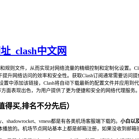
址_clash中文网
置文件和规则文件，从而实现对网络流量的精细控制和定制化设置。C
提升网络访问的效率和安全性。获取Clash订阅通常需要访问
设置中添加该链接，Clash将自动下载最新的配置文件并应用到代理
体验等方面表现出色，为用户提供了更为便捷和安全的网络代理服务
值得买,排名不分先后）
v2ray、shadowrocket、vmess都是有各类机场客服端下载的。
小白以
体播放的。机场节点网站基本上都是邮箱注册，如果没收到邮箱