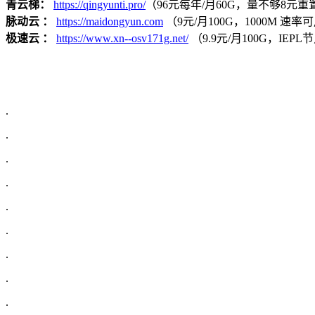
青云梯：
https://qingyunti.pro/
（96元每年/月60G，量不够8元重置
脉动云 ：
https://maidongyun.com
（9元/月100G，1000M 速率可用
极速云 ：
https://www.xn--osv171g.net/
（9.9元/月100G，IE
.
.
.
.
.
.
.
.
.