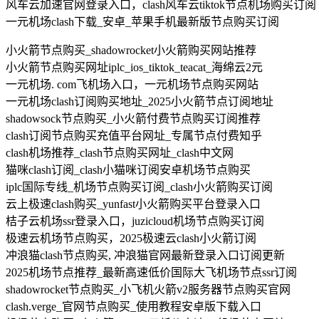
风车云加速官网登录入口，clash风车云tiktok节点机场购买订阅
一元机场clash下载_安卓_苹果手机最新版节点购买订阅
小火箭节点购买_shadowrocket小火箭购买网站推荐
小火箭节点购买网址iplc_ios_tiktok_teacat_海绵云2元
一元机场. com飞机场入口，一元机场节点购买网站
一元机场clash订阅购买地址_2025小火箭节点订阅地址
shadowsock节点购买_小火箭付费节点购买订阅推荐
clash订阅节点购买充值平台网址_专属节点付费知乎
clash机场推荐_clash节点购买网址_clash中文网
猫咪clash订阅_clash小猫咪订阅安卓机场节点购买
iplc国际专线_机场节点购买订阅_clash小火箭购买订阅
云上极速clash购买_yunfast小火箭购买平台登录入口
桔子云机场ssr登录入口，juzicloud机场节点购买订阅
极速云机场节点购买，2025极速云clash小火箭订阅
冲浪猫clash节点购买, 冲浪猫官网最新登录入口订阅更新
2025机场节点推荐_最新高速低价国际大飞机场节点ssr订阅
shadowrocket节点购买_小飞机火箭v2服务器节点购买官网
clash.verge_官网节点购买_使用教程安卓版下载入口